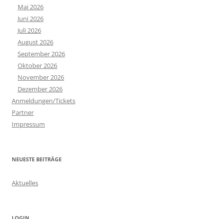
h
Mai 2026
:
Juni 2026
Juli 2026
August 2026
September 2026
Oktober 2026
November 2026
Dezember 2026
Anmeldungen/Tickets
Partner
Impressum
NEUESTE BEITRÄGE
Aktuelles
LOGIN