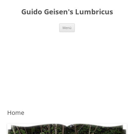
Guido Geisen's Lumbricus
Zum
Menü
Inhalt
springen
Home