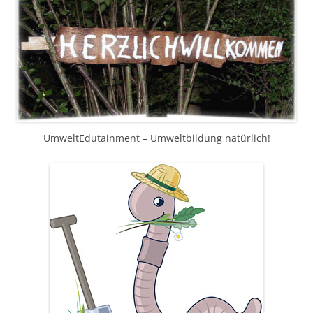
UmweltEdutainment – Umweltbildung natürlich!