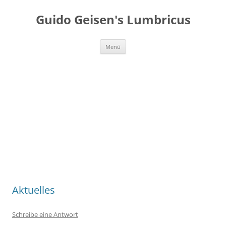
Guido Geisen's Lumbricus
Zum
Menü
Inhalt
springen
Aktuelles
Schreibe eine Antwort