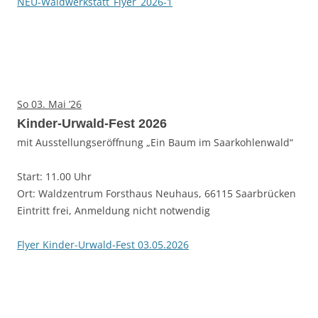
NEU-Waldwerkstatt_Flyer_2026-1
So 03. Mai ’26
Kinder-Urwald-Fest 2026
mit Ausstellungseröffnung „Ein Baum im Saarkohlenwald“
Start: 11.00 Uhr
Ort: Waldzentrum Forsthaus Neuhaus, 66115 Saarbrücken
Eintritt frei, Anmeldung nicht notwendig
Flyer Kinder-Urwald-Fest 03.05.2026