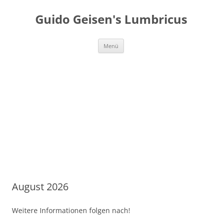
Guido Geisen's Lumbricus
Zum
Menü
Inhalt
springen
August 2026
Weitere Informationen folgen nach!