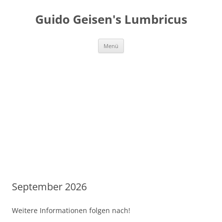
Guido Geisen's Lumbricus
Zum
Menü
Inhalt
springen
September 2026
Weitere Informationen folgen nach!