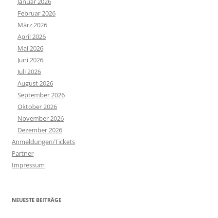
Januar 2026
n
Februar 2026
a
März 2026
c
April 2026
h
Mai 2026
:
Juni 2026
Juli 2026
August 2026
September 2026
Oktober 2026
November 2026
Dezember 2026
Anmeldungen/Tickets
Partner
Impressum
NEUESTE BEITRÄGE